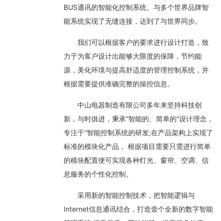
BUS通讯的智能化控制系统。与多个世界品牌智
能系统实现了无缝连接，达到了与世界同步。
我们可以根据客户的要求进行设计打造，致
力于为客户设计出能够大限度的保障，节约能
源，美化环境与提高舒适度的管理控制系统，并
根据需要提供准确完整的操控信息。
中山电器制造有限公司多年来坚持科技创
新，与时俱进，秉承“智能的、简单的”设计理念，
专注于“智能控制系统的研发;在产品架构上实现了
标准的模块化产品， 根据项目需要只需进行简单
的模块配置便可实现各种灯光、窗帘、空调、信
息服务的个性化控制。
采用新的智能控制技术，把智能逻辑与
Internet信息通讯结合，打造壹个全新的数字智能