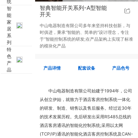
统
智典智能开关系列-A型智能
智
靓典系列智能开关
客控系统方案4
开关
能
家
中山电器制造有限公司多年来坚持科技创新，与
睿典系列智能开关
客控系统方案5
居
时俱进，秉承“智能的、简单的”设计理念，专注
系
于“智能控制系统的研发;在产品架构上实现了标准
列
君典系列智能开关
的模块化产品
特
色
凯越系列智能开关
产
产品详情
配套设备
产品色号
品
乐动足球_乐动体育·(中国)官方网站 智能开关
大板系列智能开关
中山电器制造有限公司始建于1994年，公司
从创立伊始，就致力于酒店客房控制系统一体化
摇杆系列智能开关
的研发、制造、销售以及售后服务。经过近30年
的技术发展历程。先后研发出采用RS485总线的
精雕系列智能开关
酒店客房通讯的智能化控制系统;采用以太网
(TCP/IP)通讯的智能化酒店客房控制系统及CAN-
70款的智能开关