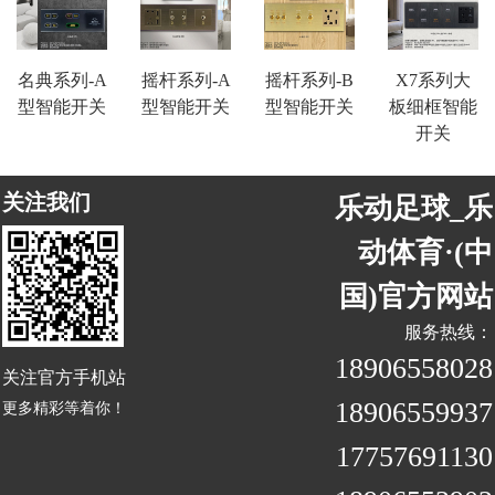
名典系列-A
摇杆系列-A
摇杆系列-B
X7系列大
型智能开关
型智能开关
型智能开关
板细框智能
开关
关注我们
乐动足球_乐
动体育·(中
国)官方网站
服务热线：
18906558028
关注官方手机站
18906559937
更多精彩等着你！
17757691130