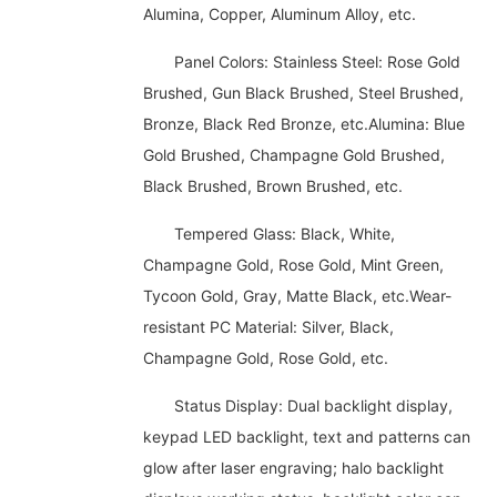
Alumina, Copper, Aluminum Alloy, etc.
Panel Colors: Stainless Steel: Rose Gold
Brushed, Gun Black Brushed, Steel Brushed,
Bronze, Black Red Bronze, etc.Alumina: Blue
Gold Brushed, Champagne Gold Brushed,
Black Brushed, Brown Brushed, etc.
Tempered Glass: Black, White,
Champagne Gold, Rose Gold, Mint Green,
Tycoon Gold, Gray, Matte Black, etc.Wear-
resistant PC Material: Silver, Black,
Champagne Gold, Rose Gold, etc.
Status Display: Dual backlight display,
keypad LED backlight, text and patterns can
glow after laser engraving; halo backlight