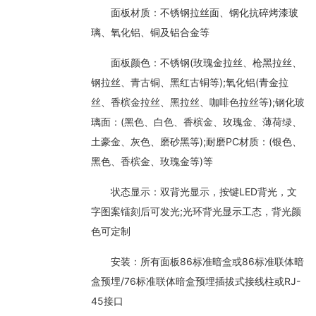
面板材质：不锈钢拉丝面、钢化抗碎烤漆玻
璃、氧化铝、铜及铝合金等
面板颜色：不锈钢(玫瑰金拉丝、枪黑拉丝、
钢拉丝、青古铜、黑红古铜等);氧化铝(青金拉
丝、香槟金拉丝、黑拉丝、咖啡色拉丝等);钢化玻
璃面：(黑色、白色、香槟金、玫瑰金、薄荷绿、
土豪金、灰色、磨砂黑等);耐磨PC材质：(银色、
黑色、香槟金、玫瑰金等)等
状态显示：双背光显示，按键LED背光，文
字图案镭刻后可发光;光环背光显示工态，背光颜
色可定制
安装：所有面板86标准暗盒或86标准联体暗
盒预埋/76标准联体暗盒预埋插拔式接线柱或RJ-
45接口