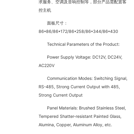
求服务、空调及音响控制等，部分产品需配置客
控主机
面板尺寸：
86*86/86*172/86*258/86*344/86*430
Technical Parameters of the Product:
Power Supply Voltage: DC12V, DC24V,
AC220V
Communication Modes: Switching Signal,
RS-485, Strong Current Output with 485,
Strong Current Output
Panel Materials: Brushed Stainless Steel,
Tempered Shatter-resistant Painted Glass,
Alumina, Copper, Aluminum Alloy, etc.