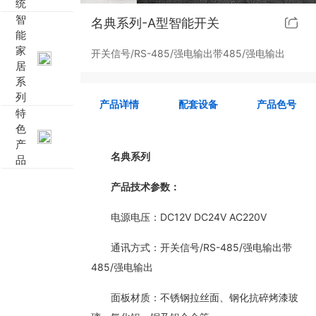
统
智
名典系列-A型智能开关
靓典系列智能开关
客控系统方案4
能
家
开关信号/RS-485/强电输出带485/强电输出
睿典系列智能开关
客控系统方案5
居
系
列
君典系列智能开关
产品详情
配套设备
产品色号
特
色
凯越系列智能开关
产
名典系列
品
乐动足球_乐动体育·(中国)官方网站 智能开关
产品技术参数：
大板系列智能开关
电源电压：DC12V DC24V AC220V
摇杆系列智能开关
通讯方式：开关信号/RS-485/强电输出带
485/强电输出
精雕系列智能开关
面板材质：不锈钢拉丝面、钢化抗碎烤漆玻
70款的智能开关