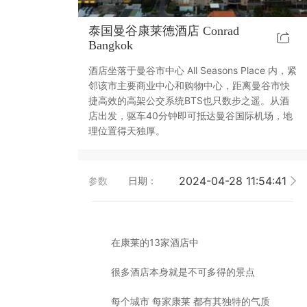
靓典系列智能开关
客控系统方案4
泰国曼谷康莱德酒店 Conrad
Bangkok
睿典系列智能开关
客控系统方案5
酒店坐落于曼谷市中心 All Seasons Place 内，紧
邻该市主要商业中心和购物中心，距离曼谷市快
君典系列智能开关
捷高效的高架公交系统BTS也只数步之遥。从酒
店出发，驱车40分钟即可抵达曼谷国际机场，地
凯越系列智能开关
理位置得天独厚。
乐动足球_乐动体育·(中国)官方网站 智能开关
2024-04-28 11:54:41
参数
日期：
大板系列智能开关
摇杆系列智能开关
在康莱的13家酒店中
精雕系列智能开关
很多酒店本身就是不可多得的景点
每个城市 每家康莱 都有其独特的气质
70款的智能开关