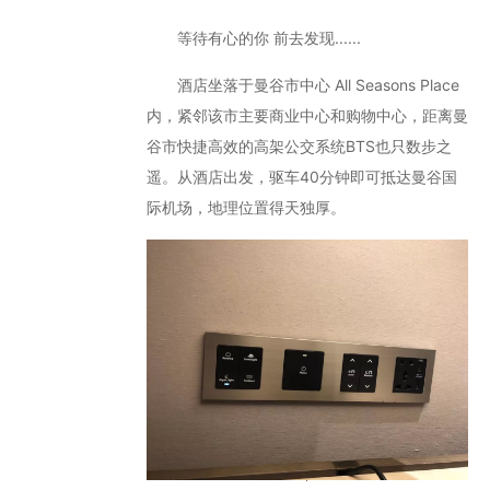
等待有心的你 前去发现......
酒店坐落于曼谷市中心 All Seasons Place
内，紧邻该市主要商业中心和购物中心，距离曼
谷市快捷高效的高架公交系统BTS也只数步之
遥。从酒店出发，驱车40分钟即可抵达曼谷国
际机场，地理位置得天独厚。