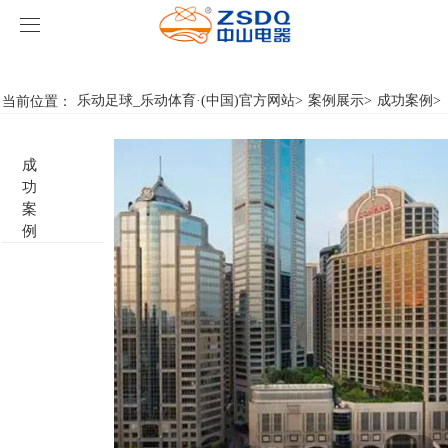
乐动足球_乐动体育·(中国)官方网站
乐动足球_乐动体育·(中国)官方网站
当前位置：
乐动足球_乐动体育·(中国)官方网站
>
案例展示
>
成功案例
>
产品中心
成
乐动足球_乐动体育·(中国)官方网站
智能开关
功
案
案例展示
客房门显系列
乐动足球_乐动体育·(中国)官方网站
名典系列智能开关
例
关于我们
客控系统
行业新闻
成功案例
雅典系列智能开关
标准86门显
乐动足球_乐动体育·(中国)官方网站
智能家居系列
轻典系列智能开关
标准带房号门显
客控系统方案1
特色产品
怡典系列智能开关
非标定制门显
客控系统方案2
电动窗帘
智典系列智能开关
客控系统方案3
无线开关插座
壁龛式插卡取电