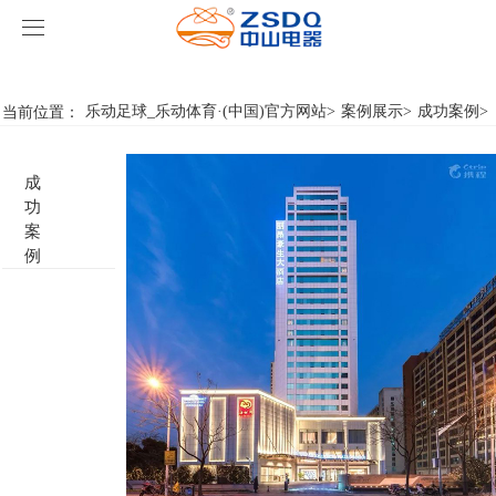
乐动足球_乐动体育·(中国)官方网站
乐动足球_乐动体育·(中国)官方网站
当前位置：
乐动足球_乐动体育·(中国)官方网站
>
案例展示
>
成功案例
>
产品中心
成
乐动足球_乐动体育·(中国)官方网站
智能开关
功
案
案例展示
客房门显系列
乐动足球_乐动体育·(中国)官方网站
名典系列智能开关
例
关于我们
客控系统
行业新闻
成功案例
雅典系列智能开关
标准86门显
乐动足球_乐动体育·(中国)官方网站
智能家居系列
轻典系列智能开关
标准带房号门显
客控系统方案1
特色产品
怡典系列智能开关
非标定制门显
客控系统方案2
电动窗帘
智典系列智能开关
客控系统方案3
无线开关插座
壁龛式插卡取电