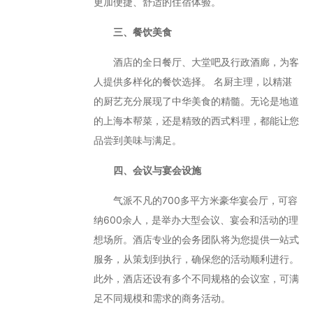
更加便捷、舒适的住宿体验。
三、餐饮美食
酒店的全日餐厅、大堂吧及行政酒廊，为客
人提供多样化的餐饮选择。 名厨主理，以精湛
的厨艺充分展现了中华美食的精髓。无论是地道
的上海本帮菜，还是精致的西式料理，都能让您
品尝到美味与满足。
四、会议与宴会设施
气派不凡的700多平方米豪华宴会厅，可容
纳600余人，是举办大型会议、宴会和活动的理
想场所。酒店专业的会务团队将为您提供一站式
服务，从策划到执行，确保您的活动顺利进行。
此外，酒店还设有多个不同规格的会议室，可满
足不同规模和需求的商务活动。