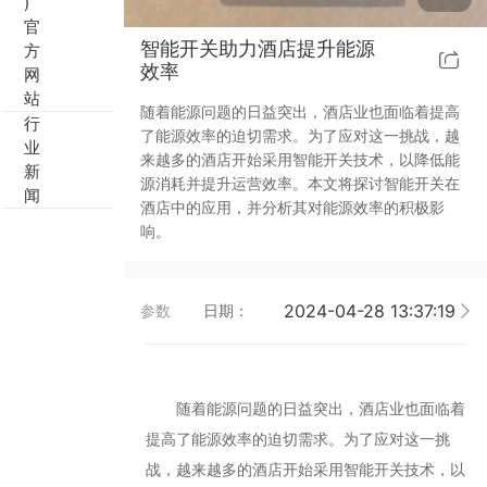
)
官
靓典系列智能开关
客控系统方案4
智能开关助力酒店提升能源
方
效率
网
睿典系列智能开关
客控系统方案5
站
随着能源问题的日益突出，酒店业也面临着提高
行
了能源效率的迫切需求。为了应对这一挑战，越
业
君典系列智能开关
来越多的酒店开始采用智能开关技术，以降低能
新
源消耗并提升运营效率。本文将探讨智能开关在
闻
凯越系列智能开关
酒店中的应用，并分析其对能源效率的积极影
响。
乐动足球_乐动体育·(中国)官方网站 智能开关
2024-04-28 13:37:19
参数
日期：
大板系列智能开关
摇杆系列智能开关
随着能源问题的日益突出，酒店业也面临着
精雕系列智能开关
提高了能源效率的迫切需求。为了应对这一挑
战，越来越多的酒店开始采用智能开关技术，以
70款的智能开关