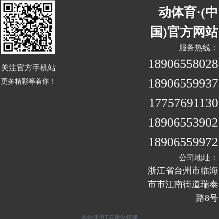
动体育·(中
国)官方网站
服务热线：
18906558028
关注官方手机站
18906559937
更多精彩等着你！
17757691130
18906553902
18906559972
公司地址：
浙江省台州市临海
市市江南街道瑞泰
路8号
我知道了
本站使用T云建站搭建