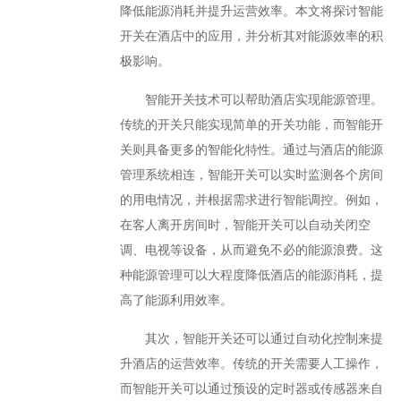
降低能源消耗并提升运营效率。本文将探讨智能
开关在酒店中的应用，并分析其对能源效率的积
极影响。
智能开关技术可以帮助酒店实现能源管理。
传统的开关只能实现简单的开关功能，而智能开
关则具备更多的智能化特性。通过与酒店的能源
管理系统相连，智能开关可以实时监测各个房间
的用电情况，并根据需求进行智能调控。例如，
在客人离开房间时，智能开关可以自动关闭空
调、电视等设备，从而避免不必的能源浪费。这
种能源管理可以大程度降低酒店的能源消耗，提
高了能源利用效率。
其次，智能开关还可以通过自动化控制来提
升酒店的运营效率。传统的开关需要人工操作，
而智能开关可以通过预设的定时器或传感器来自